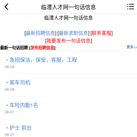
临澧人才网一句话信息
临澧人才网一句话信息
[
最新招聘信息
]
[
最新求职信息
]
[
联系客服
]
[
我要发布一句话信息
]
最新一句话招聘 [
发布招聘信息
]
更多>>
急招保洁，保安，客服，工程
08-08
客车司机
08-08
车险内勤1名
08-07
护士 前台
08-07