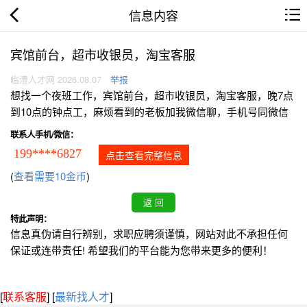
信息内容
宾馆前台，超市收银员，淘宝客服
临澧人才网 2026.08.07
举报
想找一个夜班工作，宾馆前台，超市收银员，淘宝客服，晚7点
到10点的钟点工，麻烦看到的老板加我微信聊，手机号同微信
联系人手机/微信：
199****6827
点击查看完整信息
(
查看需要10金币
)
特此声明：
信息真伪请自行辨别，求职应聘须谨慎，网站对此不承担任何
保证或连带责任! 希望我们的平台能为您带来更多的便利！
[
联系客服
]
[
最新找人才
]