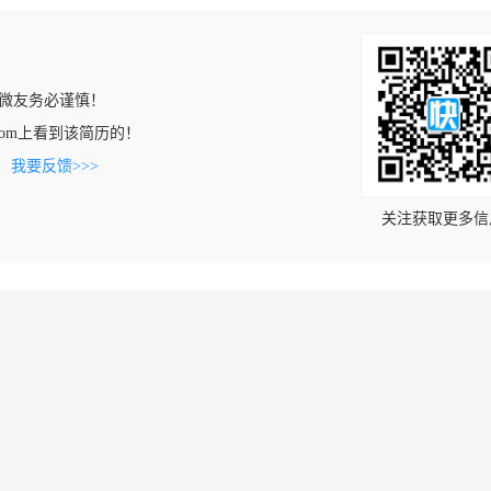
微友务必谨慎！
pin.com上看到该简历的！
。
我要反馈>>>
关注获取更多信