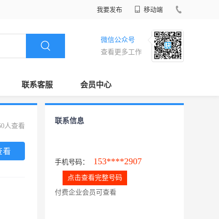
我要发布
移动端
微信公众号
查看更多工作
联系客服
会员中心
联系信息
60人查看
查看
153****2907
手机号码：
点击查看完整号码
付费企业会员可查看