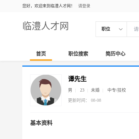
您好，欢迎来到临澧人才网！
请登录
临澧人才网
职位
首页
职位搜索
简历中心
谭先生
男
23
未婚
中专/技校
更新时间： 08-08
基本资料