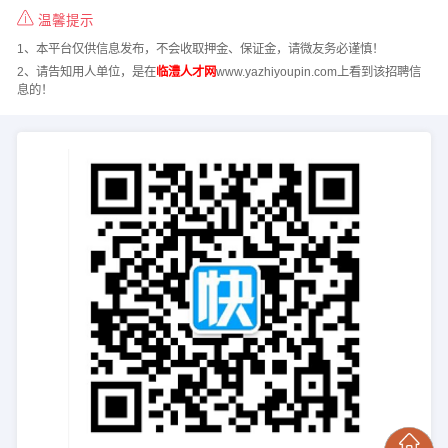
温馨提示
1、本平台仅供信息发布，不会收取押金、保证金，请微友务必谨慎！
2、请告知用人单位，是在
临澧人才网
www.yazhiyoupin.com上看到该招聘信
息的！