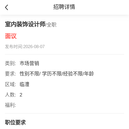
招聘详情
室内装饰设计师
/全职
面议
发布时间:2026-08-07
类别:
市场营销
要求:
性别不限/ 学历不限/经验不限/年龄
区域:
临澧
人数:
2
福利:
职位要求