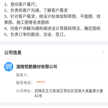
1、意向客户量尺；
2、负责和客户沟通，了解客户需求
3、针对客户需求，按设计标准绘制草图、平面图、效
果图、施工图等各类图纸
4、向客户讲解沟通和阐述设计思路和想法，确定图纸
5、负责订单的跟进、洽谈、签订。
公司信息
湖南恒箭建材有限公司
联系人：
****
联系电话：
公司地址：
武陵区芷兰街道芷荷社区武陵大道鑫源大厦
A1号