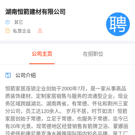
湖南恒箭建材有限公司
其它
私营企业
公司主页
在招职位
公司介绍
恒箭家居连锁企业创始于2000年7月，是一家从事高品
质装饰建材、定制家居销售与服务的流通型企业，现业
务区域跨越湖北、湖南两省，有常德、怀化和荆州三家
分公司，员工达120余人。 岁月不居，时节如流！恒箭
家居创始于常德，立足于常德，也服务于常德，迄今已
有20年光景。现常德地区经营销售有箭牌卫浴、蒙娜丽
莎瓷砖和康尼蒂克净水器等国际国内知名品牌，是工厂