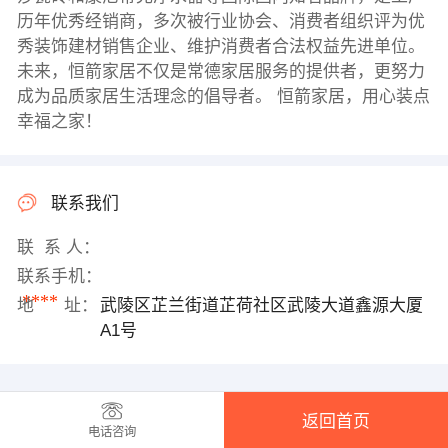
历年优秀经销商，多次被行业协会、消费者组织评为优
秀装饰建材销售企业、维护消费者合法权益先进单位。
未来，恒箭家居不仅是常德家居服务的提供者，更努力
成为品质家居生活理念的倡导者。 恒箭家居，用心装点
幸福之家！
联系我们
联 系 人：
联系手机：
****
地 址：
武陵区芷兰街道芷荷社区武陵大道鑫源大厦
A1号
返回首页
电话咨询