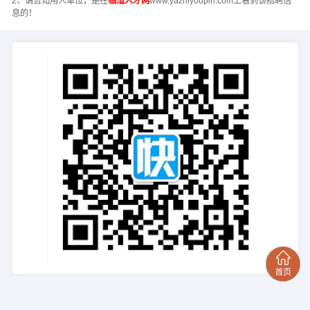
2、请告知用人单位，是在
临澧人才网
www.yazhiyoupin.com上看到该招聘信
息的！