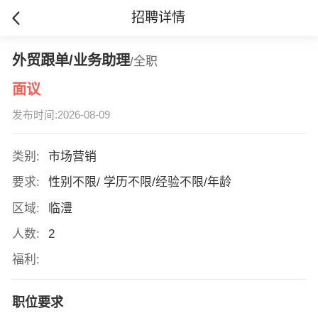
招聘详情
外贸跟单/业务助理
/全职
面议
发布时间:2026-08-09
类别:
市场营销
要求:
性别不限/ 学历不限/经验不限/年龄
区域:
临澧
人数:
2
福利:
职位要求