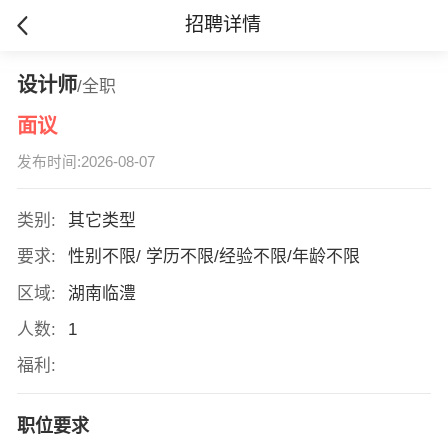
招聘详情
设计师
/全职
面议
发布时间:2026-08-07
类别:
其它类型
要求:
性别不限/ 学历不限/经验不限/年龄不限
区域:
湖南临澧
人数:
1
福利:
职位要求