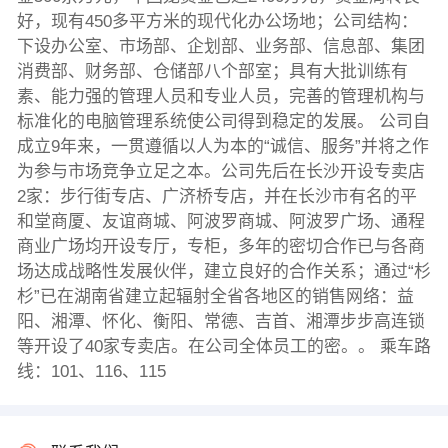
好，现有450多平方米的现代化办公场地；公司结构：
下设办公室、市场部、企划部、业务部、信息部、集团
消费部、财务部、仓储部八个部室；具有大批训练有
素、能力强的管理人员和专业人员，完善的管理机构与
标准化的电脑管理系统使公司得到稳定的发展。 公司自
成立9年来，一贯遵循以人为本的“诚信、服务”并将之作
为参与市场竞争立足之本。公司先后在长沙开设专卖店
2家：步行街专店、广济桥专店，并在长沙市有名的平
和堂商厦、友谊商城、阿波罗商城、阿波罗广场、通程
商业广场均开设专厅，专柜，多年的密切合作已与各商
场达成战略性发展伙伴，建立良好的合作关系；通过“杉
杉”已在湖南省建立起辐射全省各地区的销售网络：益
阳、湘潭、怀化、衡阳、常德、吉首、湘潭步步高连锁
等开设了40家专卖店。在公司全体员工的密。。 乘车路
线：101、116、115