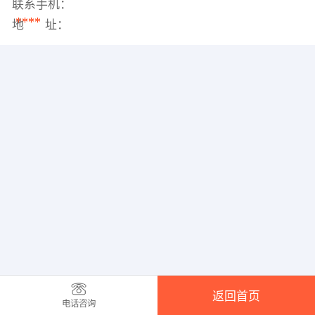
联系手机：
****
地 址：
返回首页
电话咨询